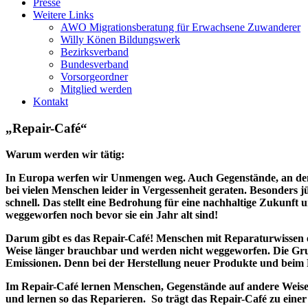
Presse
Weitere Links
AWO Migrationsberatung für Erwachsene Zuwanderer
Willy Könen Bildungswerk
Bezirksverband
Bundesverband
Vorsorgeordner
Mitglied werden
Kontakt
„Repair-Café“
Warum werden wir tätig:
In Europa werfen wir Unmengen weg. Auch Gegenstände, an denen
bei vielen Menschen leider in Vergessenheit geraten. Besonders 
schnell. Das stellt eine Bedrohung für eine nachhaltige Zukunft
weggeworfen noch bevor sie ein Jahr alt sind!
Darum gibt es das Repair-Café! Menschen mit Reparaturwissen er
Weise länger brauchbar und werden nicht weggeworfen. Die Grunds
Emissionen. Denn bei der Herstellung neuer Produkte und beim 
Im Repair-Café lernen Menschen, Gegenstände auf andere Weis
und lernen so das Reparieren. So trägt das Repair-Café zu einer 