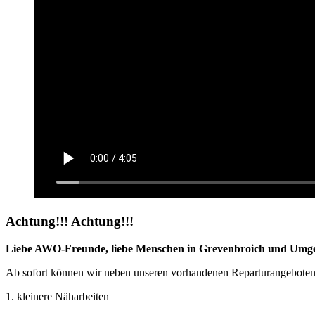
Achtung!!! Achtung!!!
Liebe AWO-Freunde, liebe Menschen in Grevenbroich und Umg
Ab sofort können wir neben unseren vorhandenen Reparturangeboten 
1. kleinere Näharbeiten