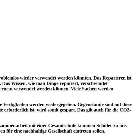
roblemlos wieder verwendet werden könnten. Das Reparieren ist
n. Das Wissen, wie man Dinge repariert, verschwindet
der erneut verwendet werden können. Viele Sachen werden
e Fertigkeiten werden weitergegeben. Gegenstände sind auf diese
rforderlich ist, wird somit gespart. Das gilt auch für die CO2-
sammenarbeit mit einer Gesamtschule kommen Schüler zu uns
 für eine nachhaltige Gesellschaft eintreten sollen.