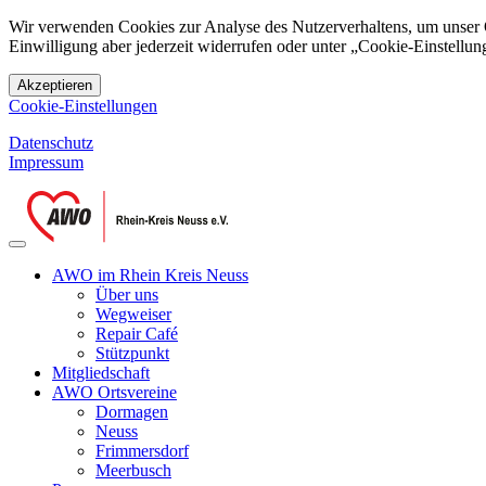
Wir verwenden Cookies zur Analyse des Nutzerverhaltens, um unser On
Einwilligung aber jederzeit widerrufen oder unter „Cookie-Einstellung
Akzeptieren
Cookie-Einstellungen
Datenschutz
Impressum
AWO im Rhein Kreis Neuss
Über uns
Wegweiser
Repair Café
Stützpunkt
Mitgliedschaft
AWO Ortsvereine
Dormagen
Neuss
Frimmersdorf
Meerbusch