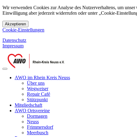
Wir verwenden Cookies zur Analyse des Nutzerverhaltens, um unser On
Einwilligung aber jederzeit widerrufen oder unter „Cookie-Einstellung
Akzeptieren
Cookie-Einstellungen
Datenschutz
Impressum
AWO im Rhein Kreis Neuss
Über uns
Wegweiser
Repair Café
Stützpunkt
Mitgliedschaft
AWO Ortsvereine
Dormagen
Neuss
Frimmersdorf
Meerbusch