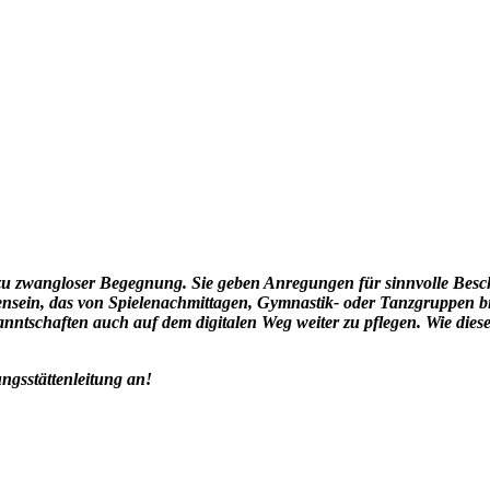
 zu zwangloser Begegnung. Sie geben Anregungen für sinnvolle Beschä
ensein, das von Spielenachmittagen, Gymnastik- oder Tanzgruppen bi
ntschaften auch auf dem digitalen Weg weiter zu pflegen. Wie dieses
ngsstättenleitung an!