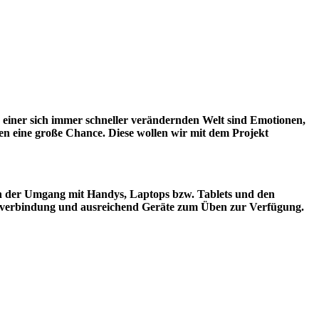
n einer sich immer schneller verändernden Welt sind Emotionen,
chen eine große Chance. Diese wollen wir mit dem Projekt
nn der Umgang mit Handys, Laptops bzw. Tablets und den
rnetverbindung und ausreichend Geräte zum Üben zur Verfügung.