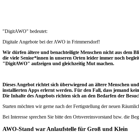
"DigitAWO" bedeutet:
Digitale Angebote bei der AWO in Frimmersdorf!
Wir dürfen ältere und benachteiligte Menschen nicht aus dem Bl
die viele Senior*innen in unseren Orten leider immer noch beglei
"DigitAWO" aufzeigen und gleichzeitig Mut machen.
Dieses Angebot richtet sich überwiegend an ältere Menschen un
installierten Apps erlernt werden. Für den Fall, dass jemand k
Die Inhalte des Angebots richten sich an den Bedarfen der Bes
Starten möchten wir gerne nach der Fertigstellung der neuen Räumlic
Bei Interesse sprechen Sie bitte den Ortsvereinsvorstand bzw. die Be
AWO-Stand war Anlaufstelle für Groß und Klein